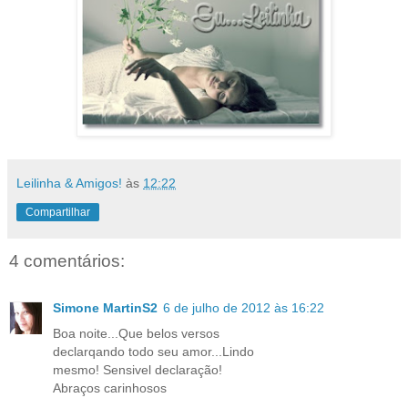
Leilinha & Amigos!
às
12:22
Compartilhar
4 comentários:
Simone MartinS2
6 de julho de 2012 às 16:22
Boa noite...Que belos versos
declarqando todo seu amor...Lindo
mesmo! Sensivel declaração!
Abraços carinhosos